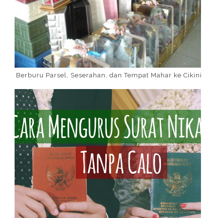
Berburu Parsel, Seserahan, dan Tempat Mahar ke Cikini