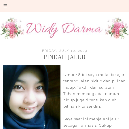
FRIDAY, JULY 10, 2009
PINDAH JALUR
Umur 18 ini saya mulai belajar
tentang jalan hidup dan pilihan
hidup. Takdir dan suratan
Tuhan memang ada, namun
hidup juga ditentukan oleh
pilihan kita sendiri.
Saya saat ini menjalani jalur
sebagai farmasis. Cukup