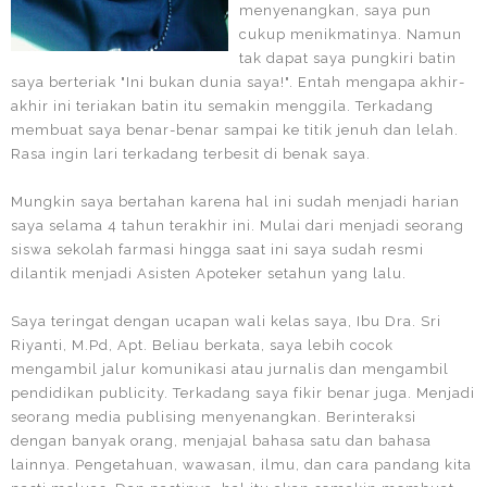
menyenangkan, saya pun
cukup menikmatinya. Namun
tak dapat saya pungkiri batin
saya berteriak "Ini bukan dunia saya!". Entah mengapa akhir-
akhir ini teriakan batin itu semakin menggila. Terkadang
membuat saya benar-benar sampai ke titik jenuh dan lelah.
Rasa ingin lari terkadang terbesit di benak saya.
Mungkin saya bertahan karena hal ini sudah menjadi harian
saya selama 4 tahun terakhir ini. Mulai dari menjadi seorang
siswa sekolah farmasi hingga saat ini saya sudah resmi
dilantik menjadi Asisten Apoteker setahun yang lalu.
Saya teringat dengan ucapan wali kelas saya, Ibu Dra. Sri
Riyanti, M.Pd, Apt. Beliau berkata, saya lebih cocok
mengambil jalur komunikasi atau jurnalis dan mengambil
pendidikan publicity. Terkadang saya fikir benar juga. Menjadi
seorang media publising menyenangkan. Berinteraksi
dengan banyak orang, menjajal bahasa satu dan bahasa
lainnya. Pengetahuan, wawasan, ilmu, dan cara pandang kita