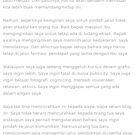
pasti meluas. Dan pastinya, hal itu akan semakin membuat
kita lebih bijak memandang hidup ini.
Namun, sepertinya keinginan saya untuk pindah jalur tidak
akan dikabulkan orang tua. Baik bapak maupun ibu,
menginginkan saya untuk tetap ada di bidang eksak. Bapak
awalnya menginginkan saya memilih jalur kedokteran, saya
menolaknya. Dan akhirnya bapak setuju bahwa saya harus
tetap di jalur farmasi, pendapat yang sama dengan ibu saya.
Walaupun saya juga sedang menggeluti kursus desain grafis,
saya ingin lebih. Saya ingin total di dunia publicity. Saya juga
ingin belajar fotografi, orginizing, menjadi voulenteer,
relawan, aktivis. Saya ingin menggapai semua yang ada
dalam angan saya.
Saya tak bisa mencurahkan ini kepada siapa-siapa selain blog
ini. Saya tidak berani mencurahkan kepada orang tua saya,
walaupun saya pernah mengutarakan bahwa saya ingin
pindah ke jalur komunikasi. Namun orang tua baru
mengizinkan saya mengambil jalur pendidikan itu ketika saya