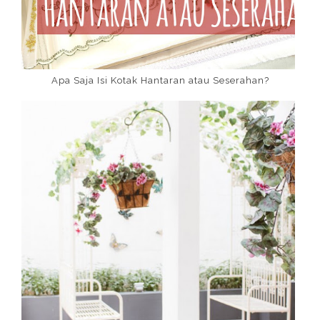
Apa Saja Isi Kotak Hantaran atau Seserahan?