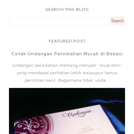
SEARCH THIS BLOG
FEATURED POST
Cetak Undangan Pernikahan Murah di Bekasi
Undangan pernikahan memang menjadi ' must item'
yang mendapat perhatian lebih walaupun hanya
perintilan kecil. Bagaimana tidak, unda...