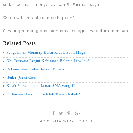
sudah berhasil menyelesaikan S1 Farmasi saya.
When will miracle can be happen?
Saya ingin menggapai semuanya selagi saya belum menikah.
Related Posts
Pengalaman Menutup Kartu Kredit Bank Mega
Oh, Ternyata Begini Kebiasaan Belanja Para Ibu!
Rekomendasi Toko Bayi di Bekasi
Ibuku (Gak) Cool
Kisah Persahabatan Jaman SMA yang 4L
Pertanyaan Lanjutan Setelah 'Kapan Nikah?'
TAG
CERITA WIDY
,
CURHAT