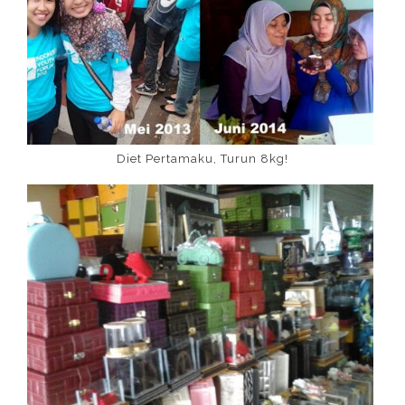
Diet Pertamaku, Turun 8kg!