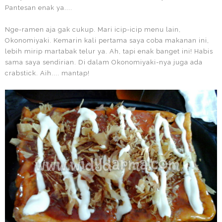
Pantesan enak ya....
Nge-ramen aja gak cukup. Mari icip-icip menu lain,
Okonomiyaki. Kemarin kali pertama saya coba makanan ini,
lebih mirip martabak telur ya. Ah, tapi enak banget ini! Habis
sama saya sendirian. Di dalam Okonomiyaki-nya juga ada
crabstick. Aih.... mantap!