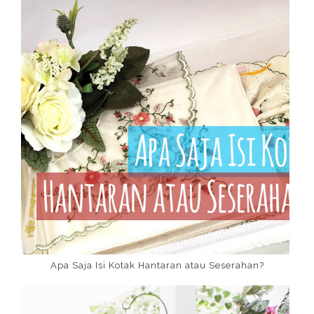
Apa Saja Isi Kotak Hantaran atau Seserahan?