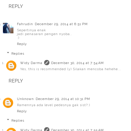
REPLY
Fahrudin
December 29, 2014 at 6:51 PM
Sepertinya enak
jadi penasaran pengen nyoba..
:)
Reply
Replies
Widy Darma
December 30, 2014 at 7:54 AM
Yes, this is recommended (y) Silakan mencoba hehehe...
REPLY
Unknown
December 29, 2014 at 10:31 PM
Ramennya ada level pedesnya gak sist?:)
Reply
Replies
Widy Darma
December 30, 2014 at 7:55 AM