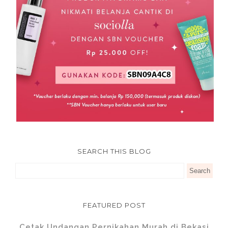
SEARCH THIS BLOG
FEATURED POST
Cetak Undangan Pernikahan Murah di Bekasi