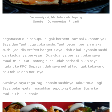
Okonomiyaki, Martabak ala Jepang
Sumber : Dokumentasi Pribadi
Keganasan dua sepupu ini gak berhenti sampai Okonomiyaki.
Saya dan Tanti juga coba sushi. Tanti belum pernah makan
sushi, jadi dia
excited
banget. Saya udah 2 kali nyobain sushi,
dan keduanya berkesan. Dua-duanya berhasil bikin saya
mual-mual. Satu potong sushi udah berhasil bikin saya
ngibrit ke KFC. Supaya lidah saya netral lagi, gak kebayang
bau tobiko dan nori-nya.
Awalnya saya ragu-ragu cobain sushinya. Takut mual lagi.
Saya pelan-pelan masukkan sepotong Gunkan Sushi ke
mulut. Eh... ini enak!