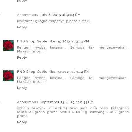
Reply
Anonymous
July 8, 2015 at 9:04 PM
koordinat google mapsnya please sista2...
Reply
FND Shop
September 5, 2015 at 3:13 PM
Pengen nyoba kesana... Semoga tak mengecewakan..
Makasih mba. :)
Reply
FND Shop
September 5, 2015 at 3:14 PM
Pengen nyoba kesana... Semoga tak mengecewakan..
Makasih mba. :)
Reply
Anonymous
September 13, 2015 at 6:33 PM
cobain takoyaki di ardirai tako juga deh pasti ketagihan
lokasi di graha prima blok GA NO 19 samping klinik graha
prima
Reply