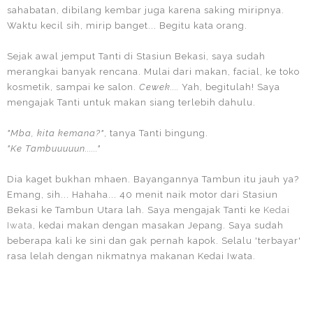
sahabatan, dibilang kembar juga karena saking miripnya.
Waktu kecil sih, mirip banget... Begitu kata orang.
Sejak awal jemput Tanti di Stasiun Bekasi, saya sudah
merangkai banyak rencana. Mulai dari makan, facial, ke toko
kosmetik, sampai ke salon.
Cewek....
Yah, begitulah! Saya
mengajak Tanti untuk makan siang terlebih dahulu.
"Mba, kita kemana?"
, tanya Tanti bingung.
"Ke Tambuuuuun......"
Dia kaget bukhan mhaen. Bayangannya Tambun itu jauh ya?
Emang, sih... Hahaha... 40 menit naik motor dari Stasiun
Bekasi ke Tambun Utara lah. Saya mengajak Tanti ke
Kedai
Iwata
, kedai makan dengan masakan Jepang. Saya sudah
beberapa kali ke sini dan gak pernah kapok. Selalu 'terbayar'
rasa lelah dengan nikmatnya makanan Kedai Iwata.