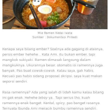
Mie Ramen Kedai Iwata
Sumber : Dokumentasi Pribadi
Kenapa saya bilang ember? Soalnya ada gagang di atasnya,
persis ember hehehe... Kata Ami, itu bukan ember, tapi
mangkok sukiyaki. Ramen dimasak langsung dalam
mangkuknya. Ukurannya besar, otomatis isi ramennya juga
banyak. Pas buat cowok-cowok. Kalau saya, gak habis.
Kecuali pas habis sidang proposal skripsi, saya kuat makan
seporsi sendiri.
Rasa ramennya? Ada yang salah di lidah kamu kalau bilang
ini gak enak. Hehehe
lebay
ya.. Tapi serius lho, kuah
ramennya enak banget. Kental,
spicy
, pas banget rasanya.
Ternyata Ibunda Ami meracik bumbu ramennya sendiri.