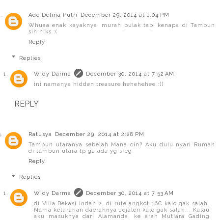
Ade Delina Putri
December 29, 2014 at 1:04 PM
Whuaa enak kayaknya, murah pulak tapi kenapa di Tambun
sih hiks :(
Reply
Replies
Widy Darma
December 30, 2014 at 7:52 AM
ini namanya hidden treasure hehehehee :))
REPLY
Ratusya
December 29, 2014 at 2:28 PM
Tambun utaranya sebelah Mana cin? Aku dulu nyari Rumah
di tambun utara tp ga ada yg sreg
Reply
Replies
Widy Darma
December 30, 2014 at 7:53 AM
di Villa Bekasi Indah 2, di rute angkot 16C kalo gak salah.
Nama kelurahan daerahnya Jejalen kalo gak salah... Kalau
aku masuknya dari Alamanda, ke arah Mutiara Gading