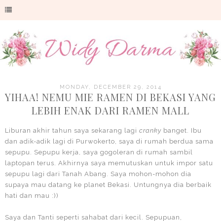
MONDAY, DECEMBER 29, 2014
YIHAA! NEMU MIE RAMEN DI BEKASI YANG
LEBIH ENAK DARI RAMEN MALL
Liburan akhir tahun saya sekarang lagi
cranky
banget. Ibu
dan adik-adik lagi di Purwokerto, saya di rumah berdua sama
sepupu. Sepupu kerja, saya gogoleran di rumah sambil
laptopan terus. Akhirnya saya memutuskan untuk impor satu
sepupu lagi dari Tanah Abang. Saya mohon-mohon dia
supaya mau datang ke planet Bekasi. Untungnya dia berbaik
hati dan mau :))
Saya dan Tanti seperti sahabat dari kecil. Sepupuan,