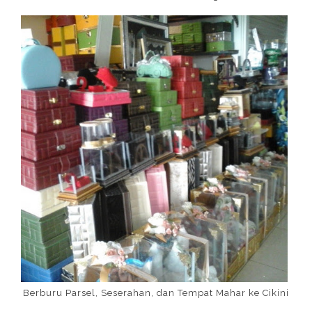
Berburu Parsel, Seserahan, dan Tempat Mahar ke Cikini