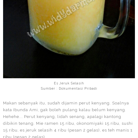
Es Jeruk Selasih
Sumber : Dokumentasi Pribadi
Makan sebanyak itu, sudah dijamin perut kenyang. Soalnya
kata Ibunda Ami, gak boleh pulang kalau belum kenyang.
Hehehe... Perut kenyang, lidah senang, apalagi kantong
dibikin tenang. Mie ramen 15 ribu, okonomiyaki 15 ribu, sushi
15 ribu, es jeruk selasih 4 ribu (pesan 2 gelas), es teh manis 1
ribu (pesan 2 gelas).