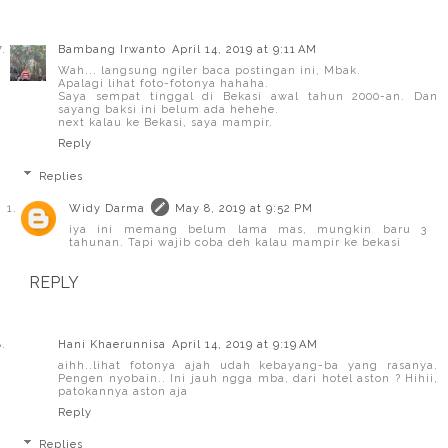
Bambang Irwanto
April 14, 2019 at 9:11 AM
Wah... langsung ngiler baca postingan ini, Mbak.
Apalagi lihat foto-fotonya hahaha.
Saya sempat tinggal di Bekasi awal tahun 2000-an. Dan
sayang baksi ini belum ada hehehe.
next kalau ke Bekasi, saya mampir.
Reply
Replies
Widy Darma
May 8, 2019 at 9:52 PM
iya ini memang belum lama mas, mungkin baru 3
tahunan. Tapi wajib coba deh kalau mampir ke bekasi
REPLY
Hani Khaerunnisa
April 14, 2019 at 9:19 AM
aihh..lihat fotonya ajah udah kebayang-ba yang rasanya.
Pengen nyobain.. Ini jauh ngga mba, dari hotel aston ? Hihii,
patokannya aston aja
Reply
Replies