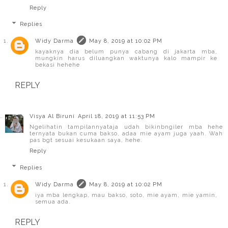
Reply
Replies
Widy Darma
May 8, 2019 at 10:02 PM
kayaknya dia belum punya cabang di jakarta mba,
mungkin harus diluangkan waktunya kalo mampir ke
bekasi hehehe
REPLY
Visya Al Biruni
April 18, 2019 at 11:53 PM
Ngelihatin tampilannyataja udah bikinbngiler mba hehe
ternyata bukan cuma bakso, adaa mie ayam juga yaah. Wah
pas bgt sesuai kesukaan saya, hehe.
Reply
Replies
Widy Darma
May 8, 2019 at 10:02 PM
iya mba lengkap, mau bakso, soto, mie ayam, mie yamin,
semua ada.
REPLY