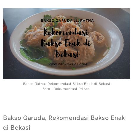
Bakso Ratna, Rekomendasi Bakso Enak di Bekasi
Foto : Dokumentasi Pribadi
Bakso Garuda, Rekomendasi Bakso Enak
di Bekasi