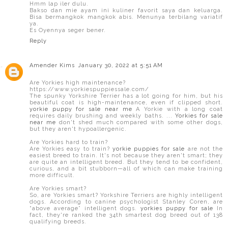
Hmm lap iler dulu.
Bakso dan mie ayam ini kuliner favorit saya dan keluarga.
Bisa bermangkok mangkok abis. Menunya terbilang variatif
ya.
Es Oyennya seger bener.
Reply
Amender Kims
January 30, 2022 at 5:51 AM
Are Yorkies high maintenance?
https://www.yorkiespuppiessale.com/
The spunky Yorkshire Terrier has a lot going for him, but his
beautiful coat is high-maintenance, even if clipped short.
yorkie puppy for sale near me
A Yorkie with a long coat
requires daily brushing and weekly baths. ...
Yorkies for sale
near me
don't shed much compared with some other dogs,
but they aren't hypoallergenic.
Are Yorkies hard to train?
Are Yorkies easy to train?
yorkie puppies for sale
are not the
easiest breed to train. It's not because they aren't smart; they
are quite an intelligent breed. But they tend to be confident,
curious, and a bit stubborn—all of which can make training
more difficult.
Are Yorkies smart?
So, are Yorkies smart? Yorkshire Terriers are highly intelligent
dogs. According to canine psychologist Stanley Coren, are
“above average” intelligent dogs.
yorkies puppy for sale
In
fact, they're ranked the 34th smartest dog breed out of 138
qualifying breeds.