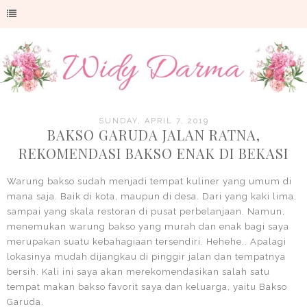
SUNDAY, APRIL 7, 2019
BAKSO GARUDA JALAN RATNA,
REKOMENDASI BAKSO ENAK DI BEKASI
Warung bakso sudah menjadi tempat kuliner yang umum di
mana saja. Baik di kota, maupun di desa. Dari yang kaki lima,
sampai yang skala restoran di pusat perbelanjaan. Namun,
menemukan warung bakso yang murah dan enak bagi saya
merupakan suatu kebahagiaan tersendiri. Hehehe.. Apalagi
lokasinya mudah dijangkau di pinggir jalan dan tempatnya
bersih. Kali ini saya akan merekomendasikan salah satu
tempat makan bakso favorit saya dan keluarga, yaitu Bakso
Garuda.