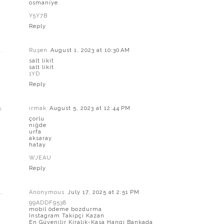
osmaniye
Y5Y7B
Reply
Ruşen
August 1, 2023 at 10:30 AM
salt likit
salt likit
1YD
Reply
ırmak
August 5, 2023 at 12:44 PM
çorlu
niğde
urfa
aksaray
hatay
WJEAU
Reply
Anonymous
July 17, 2025 at 2:51 PM
99ADDF9538
mobil ödeme bozdurma
Instagram Takipçi Kazan
En Güvenilir Kiralık-Kasa Hangi Bankada