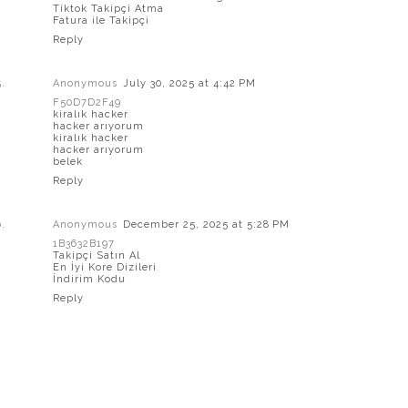
Tiktok Takipçi Atma
Fatura ile Takipçi
Reply
Anonymous
July 30, 2025 at 4:42 PM
F50D7D2F49
kiralık hacker
hacker arıyorum
kiralık hacker
hacker arıyorum
belek
Reply
Anonymous
December 25, 2025 at 5:28 PM
1B3632B197
Takipçi Satın Al
En İyi Kore Dizileri
İndirim Kodu
Reply