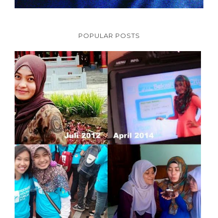
POPULAR POSTS