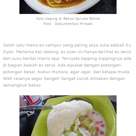
Soto daging di Bakso Garuda Ratna
Foto : Dokumentasi Pribadi
Salah satu menu es campur yang paling saya suka adalah Es
Oyen. Pertama kali datang, es oyen ini hanya terlihat es serut
dan susu kental manis saja. Ternyata topping-toppingnya ada
di bagian bawah es serut. Ada alpukat dengan potongan-
potongan besar, bubur mutiara, agar-agar, dan kelapa muda.
Wah rasanya segar banget! Sangat cocok dimakan dengan
semangkuk bakso.