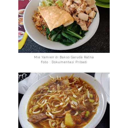
Mie Yamien di Bakso Garuda Ratna
Foto : Dokumentasi Pribadi