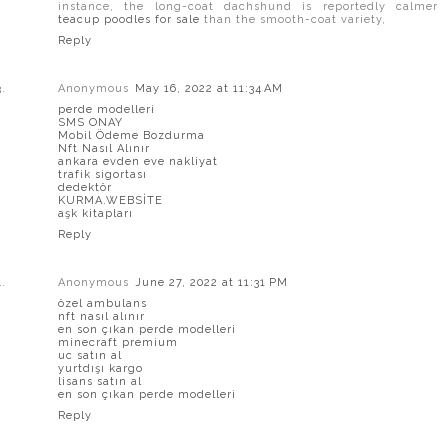
instance, the long-coat dachshund is reportedly calmer
teacup poodles for sale
than the smooth-coat variety,
Reply
Anonymous
May 16, 2022 at 11:34 AM
perde modelleri
SMS ONAY
Mobil Ödeme Bozdurma
Nft Nasıl Alınır
ankara evden eve nakliyat
trafik sigortası
dedektör
KURMA.WEBSİTE
aşk kitapları
Reply
Anonymous
June 27, 2022 at 11:31 PM
özel ambulans
nft nasıl alınır
en son çıkan perde modelleri
minecraft premium
uc satın al
yurtdışı kargo
lisans satın al
en son çıkan perde modelleri
Reply