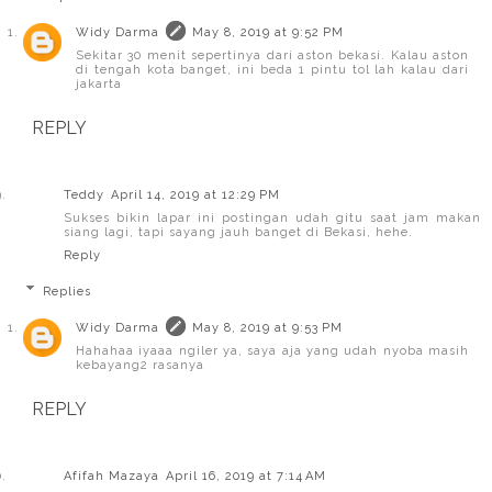
Widy Darma
May 8, 2019 at 9:52 PM
Sekitar 30 menit sepertinya dari aston bekasi. Kalau aston
di tengah kota banget, ini beda 1 pintu tol lah kalau dari
jakarta
REPLY
Teddy
April 14, 2019 at 12:29 PM
Sukses bikin lapar ini postingan udah gitu saat jam makan
siang lagi, tapi sayang jauh banget di Bekasi, hehe.
Reply
Replies
Widy Darma
May 8, 2019 at 9:53 PM
Hahahaa iyaaa ngiler ya, saya aja yang udah nyoba masih
kebayang2 rasanya
REPLY
Afifah Mazaya
April 16, 2019 at 7:14 AM