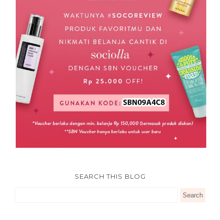
SEARCH THIS BLOG