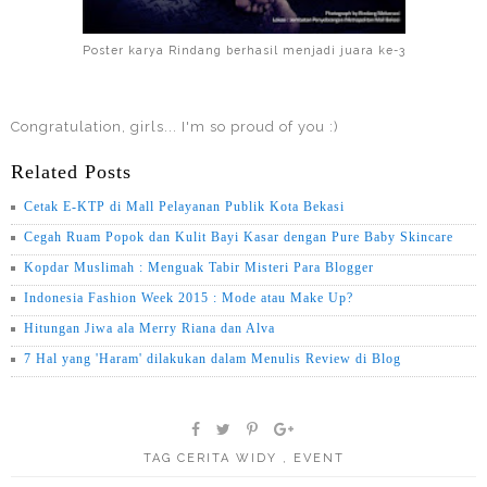
Poster karya Rindang berhasil menjadi juara ke-3
Congratulation, girls... I'm so proud of you :)
Related Posts
Cetak E-KTP di Mall Pelayanan Publik Kota Bekasi
Cegah Ruam Popok dan Kulit Bayi Kasar dengan Pure Baby Skincare
Kopdar Muslimah : Menguak Tabir Misteri Para Blogger
Indonesia Fashion Week 2015 : Mode atau Make Up?
Hitungan Jiwa ala Merry Riana dan Alva
7 Hal yang 'Haram' dilakukan dalam Menulis Review di Blog
TAG
CERITA WIDY
,
EVENT