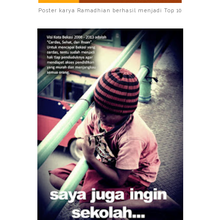
Poster karya Ramadhian berhasil menjadi Top 10