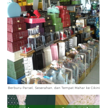
Berburu Parsel, Seserahan, dan Tempat Mahar ke Cikini