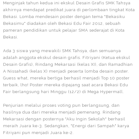
Menginjak tahun kedua ini ekskul Desain Grafis SMK Tahsya
akhirnya mendapat predikat juara di perlombaan tingkat Kota
Bekasi. Lomba mendesain poster dengan tema "Bekasiku
Bekasimu" diadakan oleh Bekasi Edu Fair 2012, sebuah
pameran pendidikan untuk pelajar SMA sederajat di Kota
Bekasi.
Ada 3 siswa yang mewakili SMK Tahsya, dan semuanya
adalah anggota ekskul desain grafis. Fitriyani (Ketua ekskul
Desain Grafis), Rindang Mekarsasi (kelas XI), dan Ramadhian
A Nissahadi (kelas X) menjadi peserta lomba desain poster.
Guess what, mereka bertiga berhasil menjadi Top 10 poster
terbaik, lho! Poster mereka dipajang saat acara Bekasi Edu
Fair berlangsung hari Minggu (12/2) di Mega Hypermall.
Penjurian melalui proses voting pun berlangsung, dan
hasilnya dua dari mereka menjadi pemenang. Rindang
Mekarsasi dengan posternya "Aku Ingin Sekolah" berhasil
meraih Juara ke-3. Sedangkan, "Energi dari Sampah" karya
Fitriyani pun menjadi Juara ke-2.