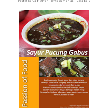
Poster karya Fitriyani berhasil menjadi juara ke-2