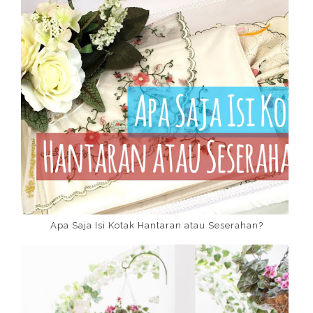
Apa Saja Isi Kotak Hantaran atau Seserahan?