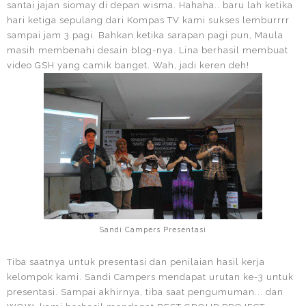
santai jajan siomay di depan wisma. Hahaha.. baru lah ketika
hari ketiga sepulang dari Kompas TV kami sukses lemburrrr
sampai jam 3 pagi. Bahkan ketika sarapan pagi pun, Maula
masih membenahi desain blog-nya. Lina berhasil membuat
video GSH yang camik banget. Wah, jadi keren deh!
Sandi Campers Presentasi
Tiba saatnya untuk presentasi dan penilaian hasil kerja
kelompok kami. Sandi Campers mendapat urutan ke-3 untuk
presentasi. Sampai akhirnya, tiba saat pengumuman... dan