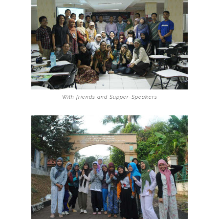
With friends and
Supper-Speakers