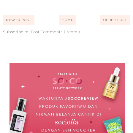
NEWER POST
HOME
OLDER POST
Subscribe to:
Post Comments ( Atom )