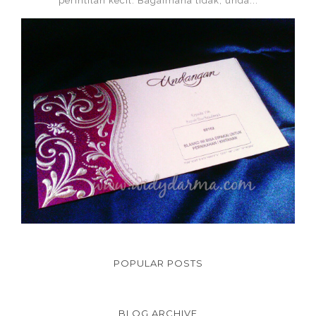
perintilan kecil. Bagaimana tidak, unda...
POPULAR POSTS
BLOG ARCHIVE