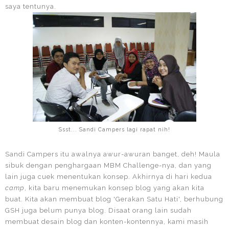
saya tentunya.
Ssst... Sandi Campers lagi rapat nih!
Sandi Campers itu awalnya awur-awuran banget, deh! Maula
sibuk dengan penghargaan MBM Challenge-nya, dan yang
lain juga cuek menentukan konsep. Akhirnya di hari kedua
camp
, kita baru menemukan konsep blog yang akan kita
buat. Kita akan membuat blog 'Gerakan Satu Hati', berhubung
GSH juga belum punya blog. Disaat orang lain sudah
membuat desain blog dan konten-kontennya, kami masih