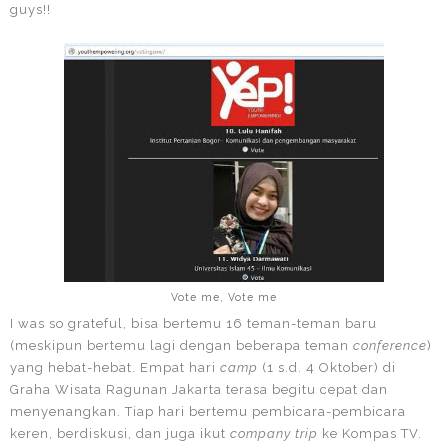
guys!!
Vote me, Vote me
I was so grateful, bisa bertemu 16 teman-teman baru
(meskipun bertemu lagi dengan beberapa teman
conference
)
yang hebat-hebat. Empat hari
camp
(1 s.d. 4 Oktober) di
Graha Wisata Ragunan Jakarta terasa begitu cepat dan
menyenangkan. Tiap hari bertemu pembicara-pembicara
keren, berdiskusi, dan juga ikut
company trip
ke Kompas TV.