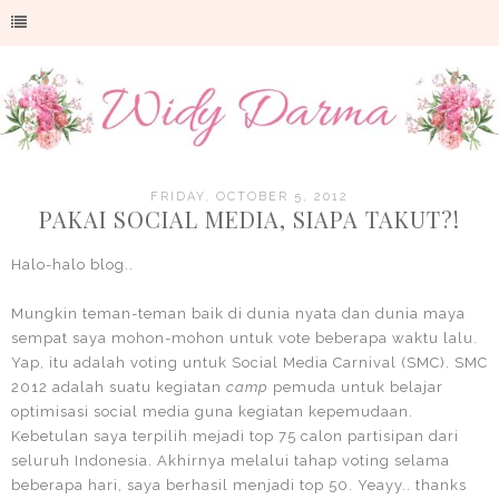
FRIDAY, OCTOBER 5, 2012
PAKAI SOCIAL MEDIA, SIAPA TAKUT?!
Halo-halo blog..
Mungkin teman-teman baik di dunia nyata dan dunia maya
sempat saya mohon-mohon untuk vote beberapa waktu lalu.
Yap, itu adalah voting untuk Social Media Carnival (SMC). SMC
2012 adalah suatu kegiatan
camp
pemuda untuk belajar
optimisasi social media guna kegiatan kepemudaan.
Kebetulan saya terpilih mejadi top 75 calon partisipan dari
seluruh Indonesia. Akhirnya melalui tahap voting selama
beberapa hari, saya berhasil menjadi top 50. Yeayy.. thanks