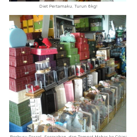
Diet Pertamaku, Turun 8kg!
Berburu Parsel, Seserahan, dan Tempat Mahar ke Cikini