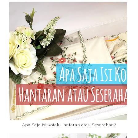
Apa Saja Isi Kotak Hantaran atau Seserahan?