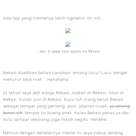
Ada lagi yang memenya lebih ngeselin. Ini nih...
... dan si papa naik apollo ke Bekasi.
Bekasi dijadikan bahan candaan, emang lucu? Lucu banget
menurut saya mah... Hahahaha....
21 tahun saya jadi warga Bekasi, makan di Bekasi, tidur di
Bekasi, kuliah pun di Bekasi. Dulu tuh orang kenal Bekasi
sebagai tempat yang gersang, jauh, jalanan rusak,
ya emang
bener sih
, tempat jin buang anak. Kalau Bekasi panas ya dari
dulu sampai sekarang juga masih begitu. Hehehe...
Namun dengan beredarnya meme ini saya cukup senang,