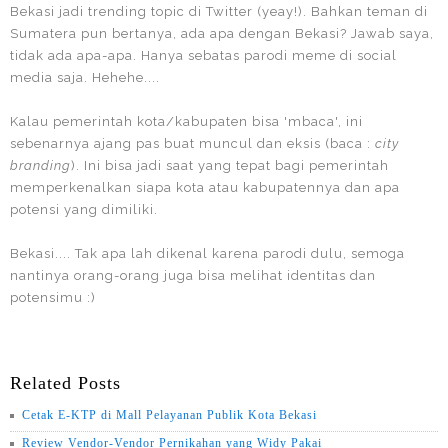
Bekasi jadi trending topic di Twitter (yeay!). Bahkan teman di
Sumatera pun bertanya, ada apa dengan Bekasi? Jawab saya,
tidak ada apa-apa. Hanya sebatas parodi meme di social
media saja. Hehehe....
Kalau pemerintah kota/kabupaten bisa 'mbaca', ini
sebenarnya ajang pas buat muncul dan eksis (baca :
city
branding
). Ini bisa jadi saat yang tepat bagi pemerintah
memperkenalkan siapa kota atau kabupatennya dan apa
potensi yang dimiliki.
Bekasi.... Tak apa lah dikenal karena parodi dulu, semoga
nantinya orang-orang juga bisa melihat identitas dan
potensimu :)
Related Posts
Cetak E-KTP di Mall Pelayanan Publik Kota Bekasi
Review Vendor-Vendor Pernikahan yang Widy Pakai