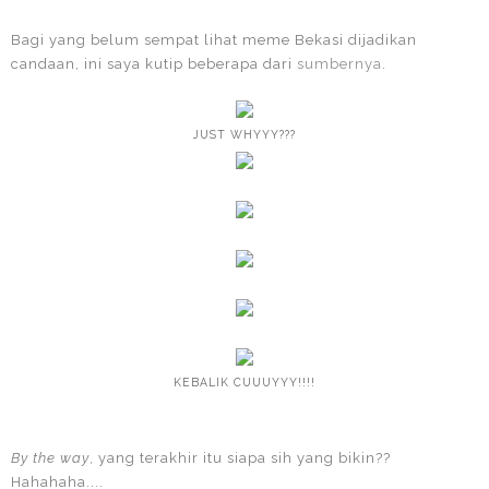
Bagi yang belum sempat lihat meme Bekasi dijadikan
candaan, ini saya kutip beberapa dari
sumbernya
.
JUST WHYYY???
KEBALIK CUUUYYY!!!!
By the way
, yang terakhir itu siapa sih yang bikin??
Hahahaha....