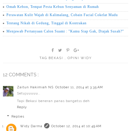
Omah Kebon, Tempat Pesta Kebun Senyaman di Rumah
Perawatan Kulit Wajah di Kalimalang, Cobain Facial Cokelat Madu
Tentang Nikah di Gedung, Tinggal di Kontrakan
Menjawab Pertanyaan Calon Suami : "Kamu Siap Gak, Diajak Susah?"
TAG
BEKASI
,
OPINI WIDY
12 COMMENTS :
Zaitun Hakimiah NS
October 11, 2014 at 3:35 AM
Setujuuuuu..
Tapi Bekasi beneran panas bangetss deh
Reply
Replies
Widy Darma
October 12, 2014 at 10:49 AM