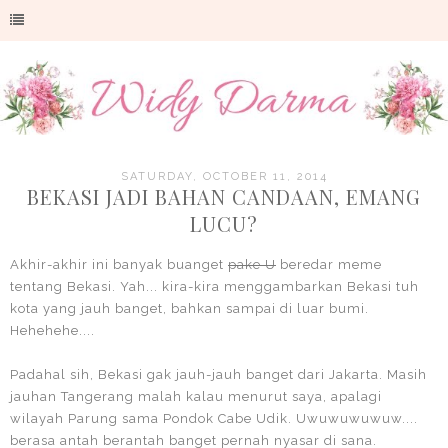
SATURDAY, OCTOBER 11, 2014
BEKASI JADI BAHAN CANDAAN, EMANG
LUCU?
Akhir-akhir ini banyak buanget
pake U
beredar meme
tentang Bekasi. Yah... kira-kira menggambarkan Bekasi tuh
kota yang jauh banget, bahkan sampai di luar bumi.
Hehehehe....
Padahal sih, Bekasi gak jauh-jauh banget dari Jakarta. Masih
jauhan Tangerang malah kalau menurut saya, apalagi
wilayah Parung sama Pondok Cabe Udik. Uwuwuwuwuw....
berasa antah berantah banget pernah nyasar di sana.