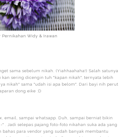
 Pernikahan Widy & Irawan
get sama sebelum nikah. (Yiahhaahaha!) Salah satunya
 kan sering dicengin tuh "kapan nikah", ternyata lebih
a nikah" sama "udah isi apa belom". Dari bayi nih perut
laparan dong eike :D
x, email, sampai whatsapp. Duh, sampai berniat bikin
" . Jadi selepas pajang foto-foto nikahan suka ada yang
akan bahas para vendor yang sudah banyak membantu