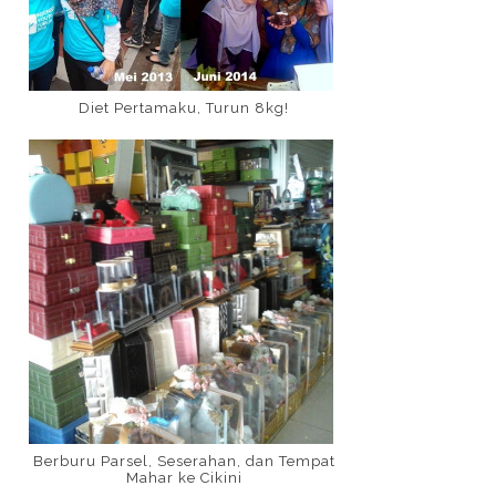
Diet Pertamaku, Turun 8kg!
Berburu Parsel, Seserahan, dan Tempat
Mahar ke Cikini