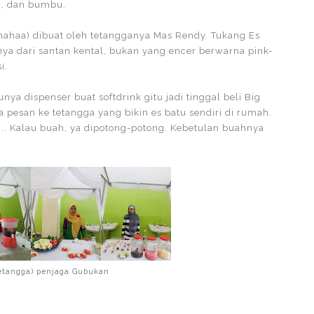
pu, dan bumbu.
ahahaa) dibuat oleh tetangganya Mas Rendy. Tukang Es
nya dari santan kental, bukan yang encer berwarna pink-
i.
unya dispenser buat softdrink gitu jadi tinggal beli Big
a pesan ke tetangga yang bikin es batu sendiri di rumah.
.. Kalau buah, ya dipotong-potong. Kebetulan buahnya
tetangga) penjaga Gubukan