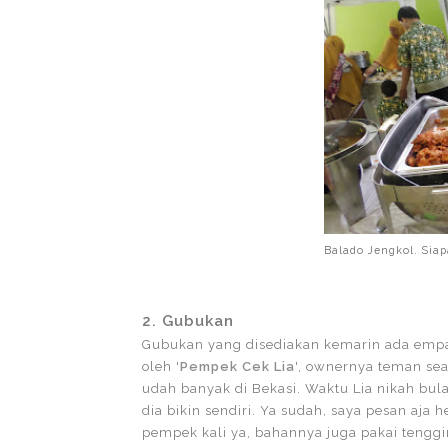
Balado Jengkol. Sia
2. Gubukan
Gubukan yang disediakan kemarin ada empat 
oleh '
Pempek Cek Lia
', ownernya teman se
udah banyak di Bekasi. Waktu Lia nikah bul
dia bikin sendiri. Ya sudah, saya pesan aja
pempek kali ya, bahannya juga pakai tenggir