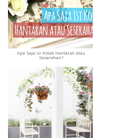
Apa Saja Isi Kotak Hantaran atau
Seserahan?