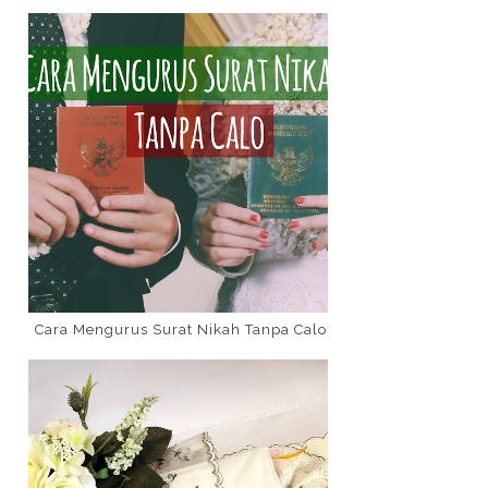
Cara Mengurus Surat Nikah Tanpa Calo