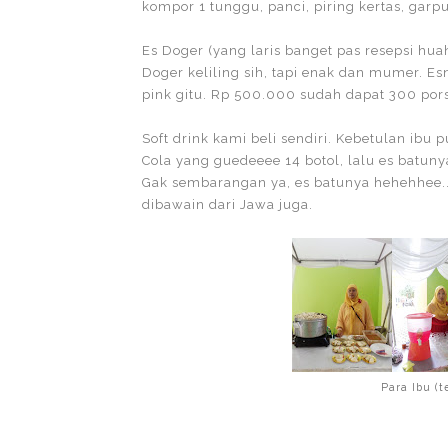
kompor 1 tunggu, panci, piring kertas, gar
Es Doger (yang laris banget pas resepsi hu
Doger keliling sih, tapi enak dan mumer. Es
pink gitu. Rp 500.000 sudah dapat 300 pors
Soft drink kami beli sendiri. Kebetulan ibu p
Cola yang guedeeee 14 botol, lalu es batuny
Gak sembarangan ya, es batunya hehehhee..
dibawain dari Jawa juga.
Para Ibu (