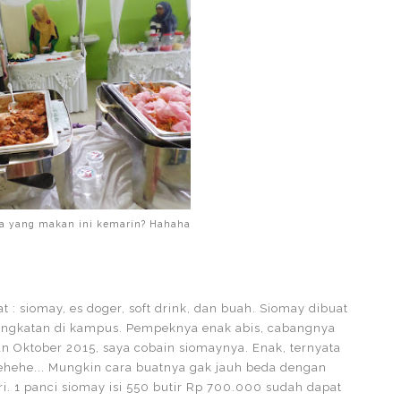
pa yang makan ini kemarin? Hahaha
: siomay, es doger, soft drink, dan buah. Siomay dibuat
angkatan di kampus. Pempeknya enak abis, cabangnya
an Oktober 2015, saya cobain siomaynya. Enak, ternyata
 hehehe... Mungkin cara buatnya gak jauh beda dengan
i. 1 panci siomay isi 550 butir Rp 700.000 sudah dapat